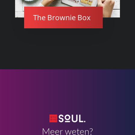
The Brownie Box
Meer weten?