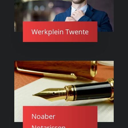
Werkplein Twente
Noaber
Notarissen